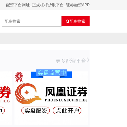
配资平台网址_正规杠杆炒股平台_证券融资APP
配资搜索
更多配资平台