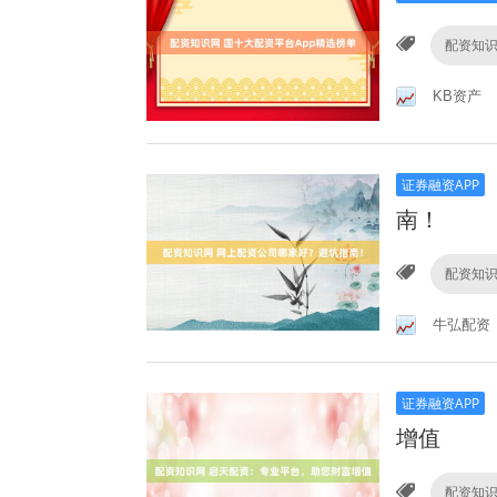
配资知
KB资产
证券融资APP
南！
配资知
牛弘配资
证券融资APP
增值
配资知