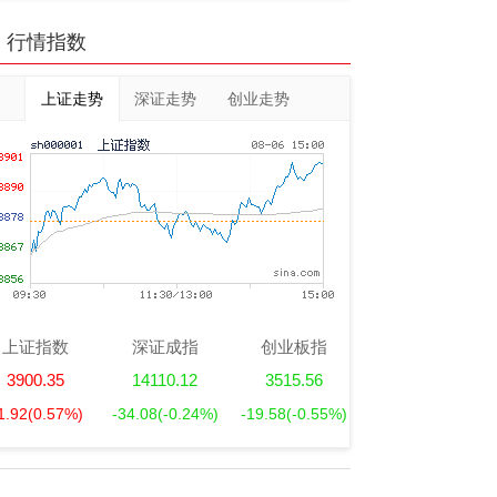
行情指数
上证走势
深证走势
创业走势
上证指数
深证成指
创业板指
3900.35
14110.12
3515.56
1.92
(0.57%)
-34.08
(-0.24%)
-19.58
(-0.55%)