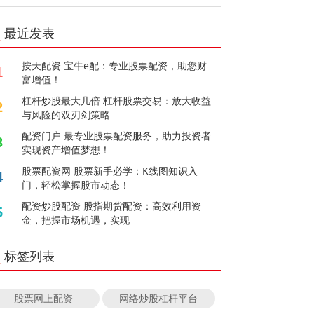
最近发表
按天配资 宝牛e配：专业股票配资，助您财
1
富增值！
杠杆炒股最大几倍 杠杆股票交易：放大收益
2
与风险的双刃剑策略
配资门户 最专业股票配资服务，助力投资者
3
实现资产增值梦想！
股票配资网 股票新手必学：K线图知识入
4
门，轻松掌握股市动态！
配资炒股配资 股指期货配资：高效利用资
5
金，把握市场机遇，实现
标签列表
股票网上配资
网络炒股杠杆平台