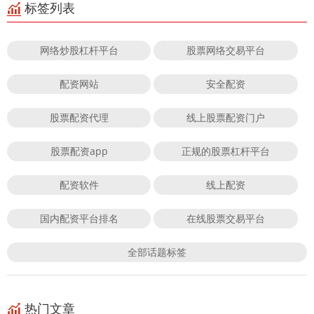
标签列表
网络炒股杠杆平台
股票网络交易平台
配资网站
安全配资
股票配资代理
线上股票配资门户
股票配资app
正规的股票杠杆平台
配资软件
线上配资
国内配资平台排名
在线股票交易平台
全部话题标签
热门文章