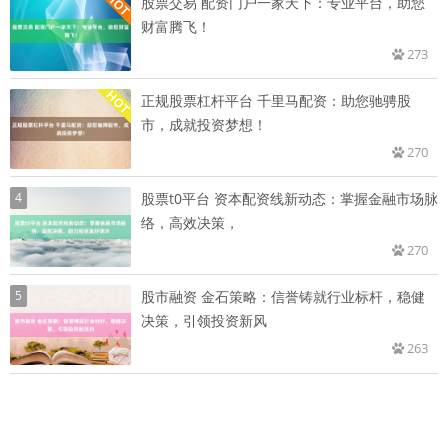
股票交易 配资门户一家天下：专业平台，助您
财富腾飞！
273
正规股票杠杆平台 千里马配资：助您驰骋股
市，成就投资梦想！
270
4
股票t0平台 资本配资线新动态：掌握金融市场脉
络，高效决策，
270
5
股市融资 金石策略：信誉铸就行业标杆，稳健
决策，引领投资新风
263