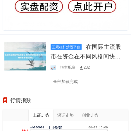
在国际主流股
正规杠杆炒股平台
市在资金在不同风格间快速
切换的时期背景下中股票证
恒丰配资
232
全部加载完成
行情指数
上证走势
深证走势
创业走势