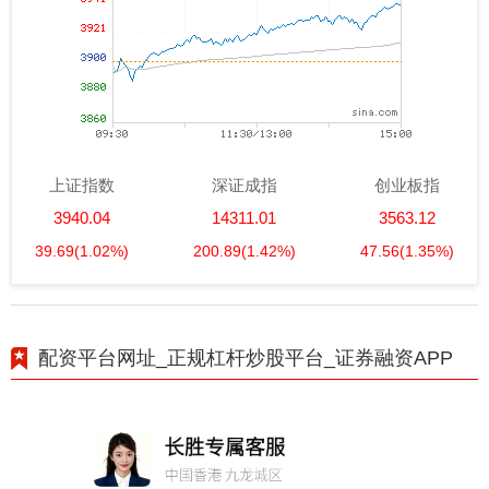
上证指数
深证成指
创业板指
3940.04
14311.01
3563.12
39.69
(1.02%)
200.89
(1.42%)
47.56
(1.35%)
配资平台网址_正规杠杆炒股平台_证券融资APP