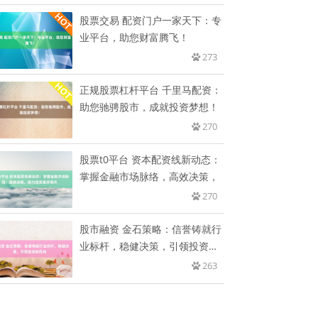
股票交易 配资门户一家天下：专
业平台，助您财富腾飞！
273
正规股票杠杆平台 千里马配资：
助您驰骋股市，成就投资梦想！
270
股票t0平台 资本配资线新动态：
掌握金融市场脉络，高效决策，
270
股市融资 金石策略：信誉铸就行
业标杆，稳健决策，引领投资新
风
263