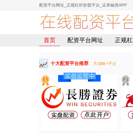
配资平台网址_正规杠杆炒股平台_证券融资APP
首页
配资平台网址
正规杠
十大配资平台推荐
共
100
+平台