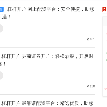
杠杆开户 网上配资平台：安全便捷，助您
台
机遇！
户
181
杠杆开户 券商证券开户：轻松炒股，开启财
路！
户
130
2
杠杆开户 最靠谱配资平台：精选优质，助您