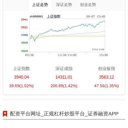
上证走势
深证走势
创业走势
上证指数
深证成指
创业板指
3940.04
14311.01
3563.12
39.69
(1.02%)
200.89
(1.42%)
47.56
(1.35%)
配资平台网址_正规杠杆炒股平台_证券融资APP