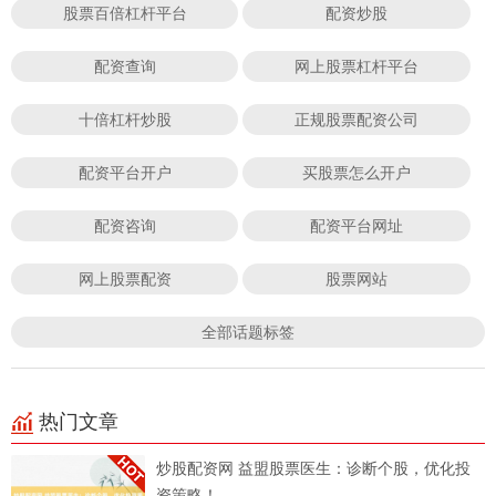
股票百倍杠杆平台
配资炒股
配资查询
网上股票杠杆平台
十倍杠杆炒股
正规股票配资公司
配资平台开户
买股票怎么开户
配资咨询
配资平台网址
网上股票配资
股票网站
全部话题标签
热门文章
炒股配资网 益盟股票医生：诊断个股，优化投
资策略！