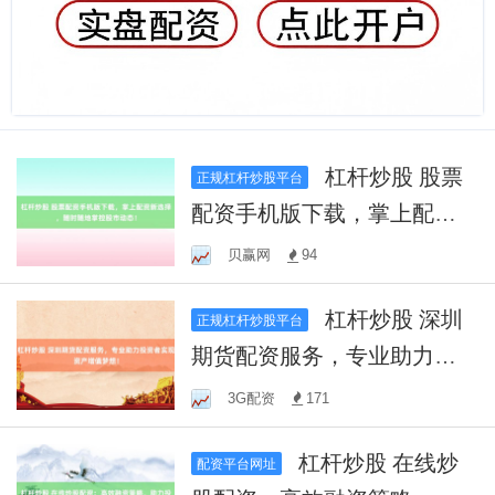
杠杆炒股 股票
正规杠杆炒股平台
配资手机版下载，掌上配资
新选择，随时随地掌控股市
贝赢网
94
动态！
杠杆炒股 深圳
正规杠杆炒股平台
期货配资服务，专业助力投
资者实现资产增值梦想！
3G配资
171
杠杆炒股 在线炒
配资平台网址