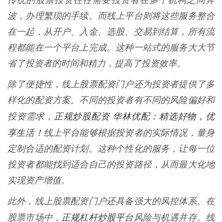
传统的股票投资往往需要投资者在多个机构之间奔
波，办理繁琐的手续。而线上平台则将这些服务整合
在一起，从开户、入金、选股、交易到结算，所有流
程都能在一个平台上完成。这种一站式的服务大大节
省了投资者的时间和精力，提高了投资效率。
除了便捷性，线上股票配资门户还为投资者提供了多
样化的配资方案。不同的投资者有不同的风险偏好和
正规炒股配资 华林优配：精选好物，优
投资需求，
享生活！
线上平台能够根据投资者的实际情况，量身
定制合适的配资计划。这种个性化的服务，让每一位
投资者都能找到适合自己的投资路径，从而最大化地
实现资产增值。
此外，线上股票配资门户还具备强大的风控体系。在
正规杠杆炒股平台
股票市场中，
风险与机遇并存。线