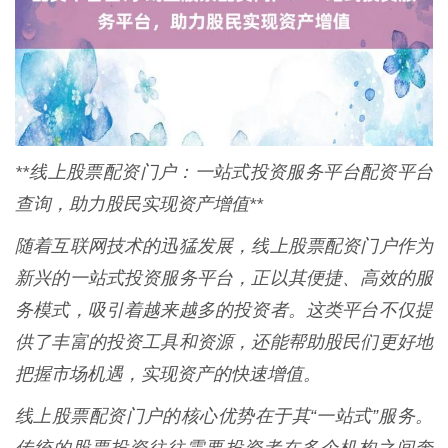
**线上股票配资门户：一站式投资服务平台配资平台
查询，助力股民实现资产增值**
随着互联网技术的迅猛发展，线上股票配资门户作为
新兴的一站式投资服务平台，正以其便捷、高效的服
务模式，吸引着越来越多的投资者。这类平台不仅提
供了丰富的投资工具和资源，还能帮助股民们更好地
把握市场机遇，实现资产的快速增值。
线上股票配资门户的核心优势在于其“一站式”服务。