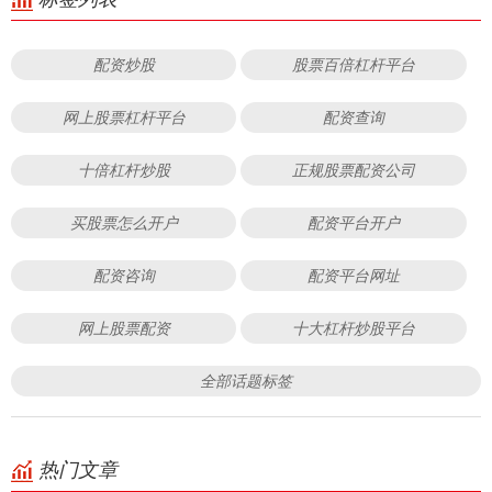
配资炒股
股票百倍杠杆平台
网上股票杠杆平台
配资查询
十倍杠杆炒股
正规股票配资公司
买股票怎么开户
配资平台开户
配资咨询
配资平台网址
网上股票配资
十大杠杆炒股平台
全部话题标签
热门文章