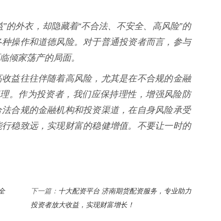
”的外衣，却隐藏着“不合法、不安全、高风险”的
各种操作和道德风险。对于普通投资者而言，参与
临倾家荡产的局面。
，高收益往往伴随着高风险，尤其是在不合规的金融
真理。作为投资者，我们应保持理性，增强风险防
合法合规的金融机构和投资渠道，在自身风险承受
能行稳致远，实现财富的稳健增值。不要让一时的
全
十大配资平台 济南期货配资服务，专业助力
下一篇：
投资者放大收益，实现财富增长！