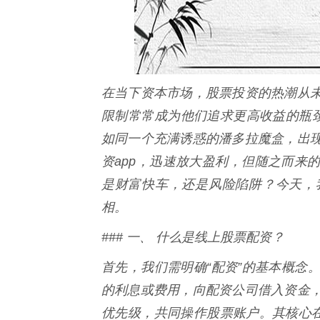
在当下资本市场，股票投资的热潮从
限制常常成为他们追求更高收益的瓶颈
如同一个充满诱惑的潘多拉魔盒，出
资app，迅速放大盈利，但随之而来
是财富快车，还是风险陷阱？今天，
相。
### 一、 什么是线上股票配资？
首先，我们需明确“配资”的基本概念
的利息或费用，向配资公司借入资金
优先级，共同操作股票账户。其核心在