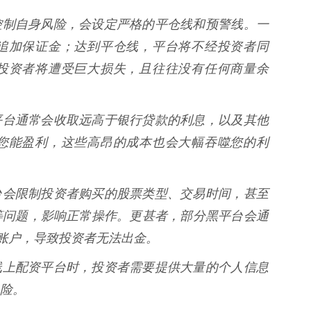
台为了控制自身风险，会设定严格的平仓线和预警线。一
追加保证金；达到平仓线，平台将不经投资者同
投资者将遭受巨大损失，且往往没有任何商量余
上配资平台通常会收取远高于银行贷款的利息，以及其他
您能盈利，这些高昂的成本也会大幅吞噬您的利
有些平台会限制投资者购买的股票类型、交易时间，甚至
等问题，影响正常操作。更甚者，部分黑平台会通
”账户，导致投资者无法出金。
和使用线上配资平台时，投资者需要提供大量的个人信息
险。