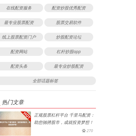
在线配资服务
配资炒股优秀配资
最专业股票配资
股票交易软件
线上股票配资门户
炒股配资论坛
配资网站
杠杆炒股app
配资头条
最专业炒股配资
全部话题标签
热门文章
正规股票杠杆平台 千里马配资：
助您驰骋股市，成就投资梦想！
270