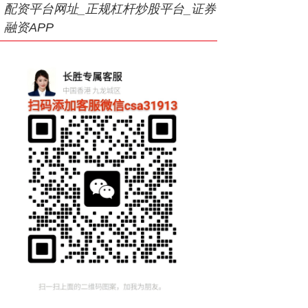
配资平台网址_正规杠杆炒股平台_证券
融资APP