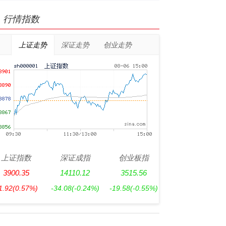
行情指数
上证走势
深证走势
创业走势
上证指数
深证成指
创业板指
3900.35
14110.12
3515.56
1.92
(0.57%)
-34.08
(-0.24%)
-19.58
(-0.55%)