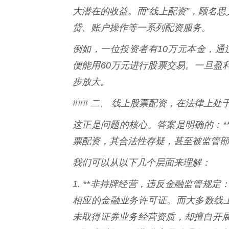
大潜在的收益。而“线上配资”，顾名思
贷、账户操作等一系列配资服务。
例如，一位投资者有10万元本金，通过
便能用60万元进行股票交易。一旦盈
步放大。
### 二、 线上股票配资，在法律上处
这正是问题的核心。答案是明确的：*
票配资，其合法性存疑，甚至被监管部
我们可以从以下几个层面来理解：
1. **非持牌经营，违反金融监管规
相应的金融业务许可证。而大多数线上
未取得证券业务经营资质，却擅自开