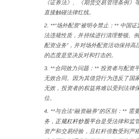
《证券法》、《期货交易管理条例》
直接触碰法律红线。
2. **“场外配资”被明令禁止：** 
法违规性质，并持续进行清理整顿。例
配资业务”，并对场外配资活动保持高
的态度是坚决反对和打击的。
3. **合同效力问题：** 投资者
无效合同。因为其借贷行为违反了国
无效，投资者的权益将难以受到法律
位。
4. **与合法“融资融券”的区别：*
正规杠杆炒股平台
务，
是受法律和监
资产和交易经验，且杠杆倍数受到严