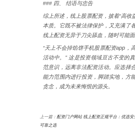
### 四、 结语与忠告
综上所述，线上股票配资，披着“高收益
本质。它既不被法律保护，又充满了
线上配资无异于刀尖舔血，随时可能面
“天上不会掉馅饼手机股票配资app
活动中。” 这是投资领域亘古不变的
范意识，远离非法配资活动。应选择
能力范围内进行投资，脚踏实地，方
贪念，成为未来悔恨的源头。
配资门户网站 线上配资正规平台：优选安
上一篇：
可靠之选