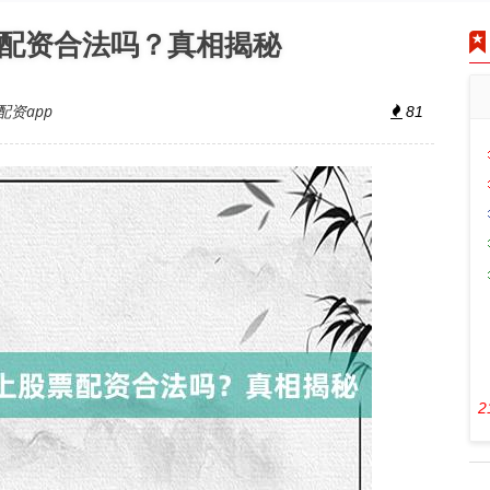
票配资合法吗？真相揭秘
资app
81
2