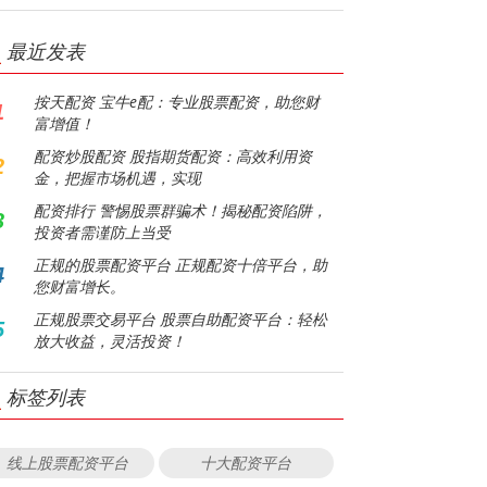
最近发表
按天配资 宝牛e配：专业股票配资，助您财
1
富增值！
配资炒股配资 股指期货配资：高效利用资
2
金，把握市场机遇，实现
配资排行 警惕股票群骗术！揭秘配资陷阱，
3
投资者需谨防上当受
正规的股票配资平台 正规配资十倍平台，助
4
您财富增长。
正规股票交易平台 股票自助配资平台：轻松
5
放大收益，灵活投资！
标签列表
线上股票配资平台
十大配资平台