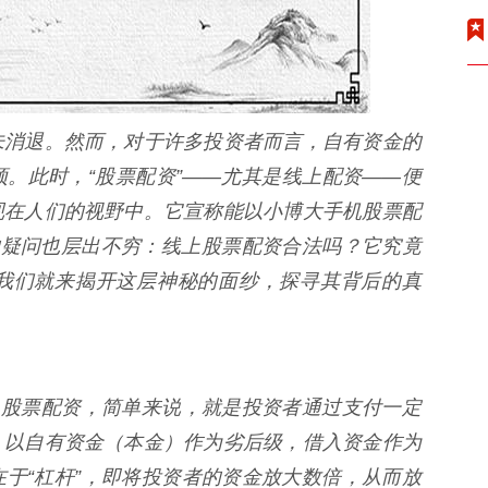
未消退。然而，对于许多投资者而言，自有资金的
。此时，“股票配资”——尤其是线上配资——便
现在人们的视野中。它宣称能以小博大手机股票配
的疑问也层出不穷：线上股票配资合法吗？它究竟
我们就来揭开这层神秘的面纱，探寻其背后的真
。股票配资，简单来说，就是投资者通过支付一定
，以自有资金（本金）作为劣后级，借入资金作为
于“杠杆”，即将投资者的资金放大数倍，从而放