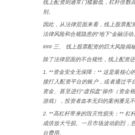
线上配资则通常门槛极低，杠杆倍数
别。
因此，从法律层面来看，线上股票配资
法律风险和合规隐患的“地下”金融活动
### 三、 线上股票配资的巨大风险揭
除了法律层面的不合规性，线上配资还
1. **资金安全无保障：** 这是
接打入配资平台的账户，或者通过平台
资金、甚至进行“虚拟盘”操作（资金
游戏），投资者血本无归的案例屡见不
2. **高杠杆带来的毁灭性损失：*
成倍放大亏损。一旦市场波动剧烈，
台费用。