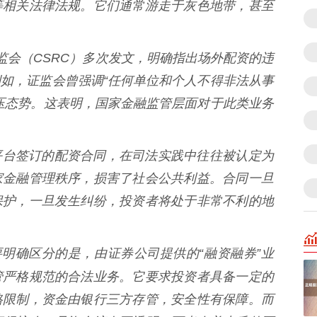
等相关法律法规。它们通常游走于灰色地带，甚至
中国证监会（CSRC）多次发文，明确指出场外配资的违
如，证监会曾强调“任何单位和个人不得非法从事
压态势。这表明，国家金融监管层面对于此类业务
与配资平台签订的配资合同，在司法实践中往往被认定为
家金融管理秩序，损害了社会公共利益。合同一旦
保护，一旦发生纠纷，投资者将处于非常不利的地
* 需要明确区分的是，由证券公司提供的“融资融券”业
管严格规范的合法业务。它要求投资者具备一定的
格限制，资金由银行三方存管，安全性有保障。而