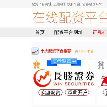
配资平台网址_正规杠杆炒股平台_证券融资APP
首页
配资平台网址
正规杠
十大配资平台推荐
共
100
+平台