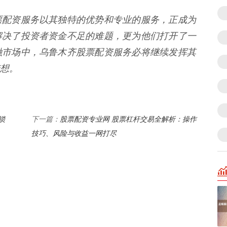
票配资服务以其独特的优势和专业的服务，正成为
解决了投资者资金不足的难题，更为他们打开了一
融市场中，乌鲁木齐股票配资服务必将继续发挥其
想。
锁
股票配资专业网 股票杠杆交易全解析：操作
下一篇：
技巧、风险与收益一网打尽