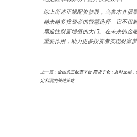
综上所述正规配资炒股，乌鲁木齐股
越来越多投资者的智慧选择。它不仅
扇通往财富增值的大门。在未来的金
重要作用，助力更多投资者实现财富梦
全国前三配资平台 期货平仓：及时止损，
上一篇：
定利润的关键策略