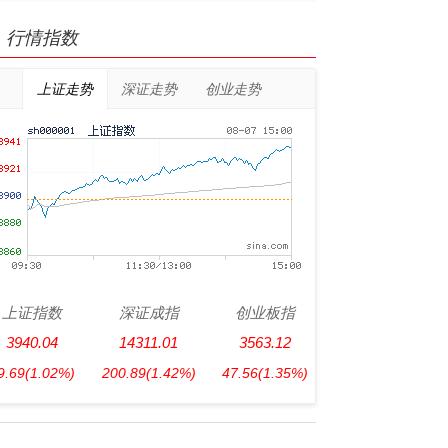
行情指数
上证走势
深证走势
创业走势
上证指数
深证成指
创业板指
3940.04
14311.01
3563.12
9.69
(1.02%)
200.89
(1.42%)
47.56
(1.35%)